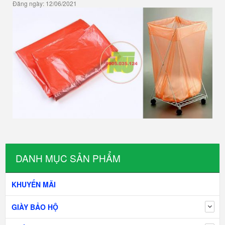
Đăng ngày: 12/06/2021
DANH MỤC SẢN PHẨM
KHUYẾN MÃI
GIÀY BẢO HỘ