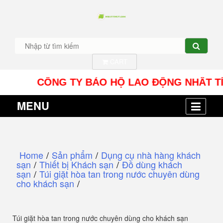
CART
CÔNG TY BẢO HỘ LAO ĐỘNG NHÂT TÍN UY - 
MENU
Home
/
Sản phẩm
/
Dụng cụ nhà hàng khách
sạn
/
Thiết bị Khách sạn
/
Đồ dùng khách
sạn
/
Túi giặt hòa tan trong nước chuyên dùng
cho khách sạn
/
Túi giặt hòa tan trong nước chuyên dùng cho khách sạn