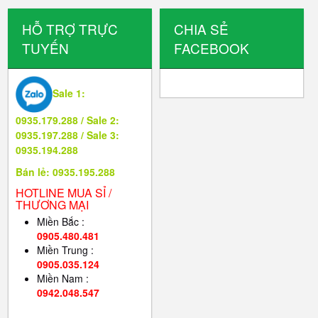
HỖ TRỢ TRỰC
CHIA SẺ
TUYẾN
FACEBOOK
Sale 1:
0935.179.288 / Sale 2:
0935.197.288 / Sale 3:
0935.194.288
Bán lẻ: 0935.195.288
HOTLINE MUA SỈ /
THƯƠNG MẠI
Miền Bắc :
0905.480.481
Miền Trung :
0905.035.124
Miền Nam :
0942.048.547