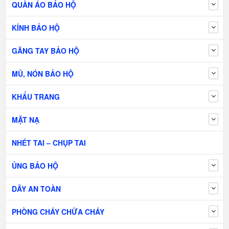
QUẦN ÁO BẢO HỘ
KÍNH BẢO HỘ
GĂNG TAY BẢO HỘ
MŨ, NÓN BẢO HỘ
KHẨU TRANG
MẶT NẠ
NHÉT TAI – CHỤP TAI
ỦNG BẢO HỘ
DÂY AN TOÀN
PHÒNG CHÁY CHỮA CHÁY