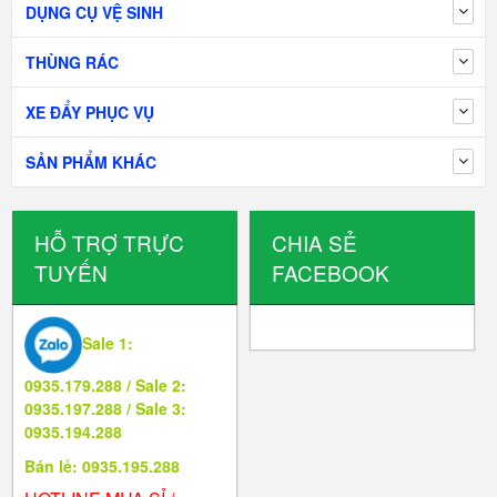
DỤNG CỤ VỆ SINH
THÙNG RÁC
XE ĐẨY PHỤC VỤ
SẢN PHẨM KHÁC
HỖ TRỢ TRỰC
CHIA SẺ
TUYẾN
FACEBOOK
Sale 1:
0935.179.288 / Sale 2:
0935.197.288 / Sale 3:
0935.194.288
Bán lẻ: 0935.195.288