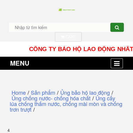
CART
CÔNG TY BẢO HỘ LAO ĐỘNG NHÂT TÍN UY 
MENU
Home
/
Sản phẩm
/
Ủng bảo hộ lao động
/
Ủng chống nước- chống hóa chất
/
Ủng cấy
lúa chống thấm nước, chống mài mòn và chống
trơn trượt
/
4