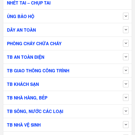
NHÉT TAI – CHỤP TAI
ỦNG BẢO HỘ
DÂY AN TOÀN
PHÒNG CHÁY CHỮA CHÁY
TB AN TOÀN ĐIỆN
TB GIAO THÔNG CÔNG TRÌNH
TB KHÁCH SẠN
TB NHÀ HÀNG, BẾP
TB SÔNG, NƯỚC CÁC LOẠI
TB NHÀ VỆ SINH