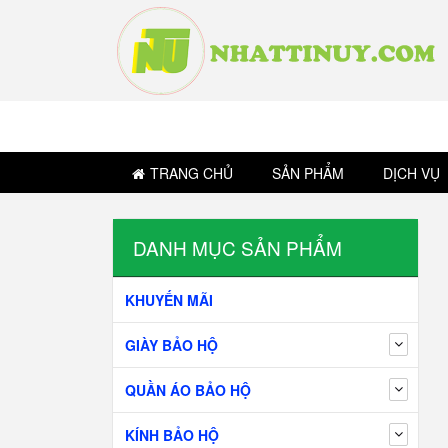
TRANG CHỦ
SẢN PHẨM
DỊCH VỤ
DANH MỤC SẢN PHẨM
KHUYẾN MÃI
GIÀY BẢO HỘ
QUẦN ÁO BẢO HỘ
KÍNH BẢO HỘ