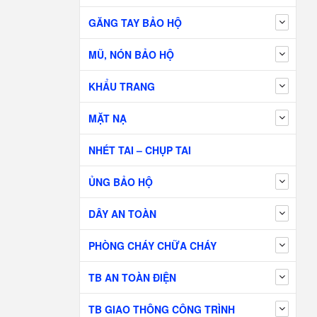
GĂNG TAY BẢO HỘ
MŨ, NÓN BẢO HỘ
KHẨU TRANG
MẶT NẠ
NHÉT TAI – CHỤP TAI
ỦNG BẢO HỘ
DÂY AN TOÀN
PHÒNG CHÁY CHỮA CHÁY
TB AN TOÀN ĐIỆN
TB GIAO THÔNG CÔNG TRÌNH