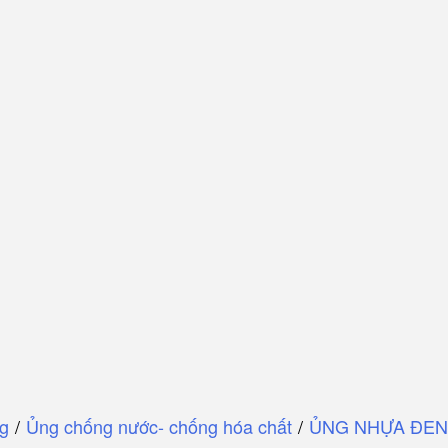
ng
/
Ủng chống nước- chống hóa chất
/
ỦNG NHỰA ĐEN