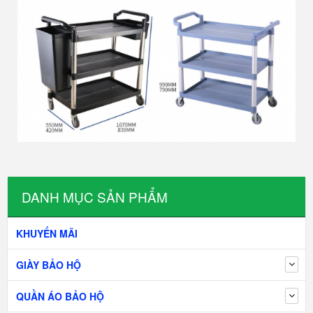
DANH MỤC SẢN PHẨM
KHUYẾN MÃI
GIÀY BẢO HỘ
QUẦN ÁO BẢO HỘ