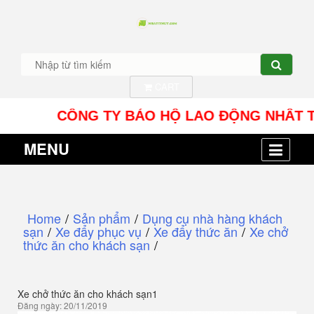
CART
CÔNG TY BẢO HỘ LAO ĐỘNG NHÂT TÍN UY -
MENU
Home
/
Sản phẩm
/
Dụng cụ nhà hàng khách
sạn
/
Xe đẩy phục vụ
/
Xe đẩy thức ăn
/
Xe chở
thức ăn cho khách sạn
/
Xe chở thức ăn cho khách sạn1
Đăng ngày: 20/11/2019