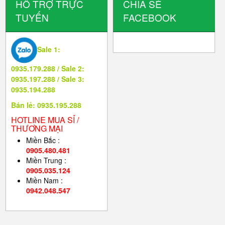
HỖ TRỢ TRỰC
CHIA SẺ
TUYẾN
FACEBOOK
Sale 1:
0935.179.288 / Sale 2:
0935.197.288 / Sale 3:
0935.194.288
Bán lẻ: 0935.195.288
HOTLINE MUA SỈ /
THƯƠNG MẠI
Miền Bắc :
0905.480.481
Miền Trung :
0905.035.124
Miền Nam :
0942.048.547