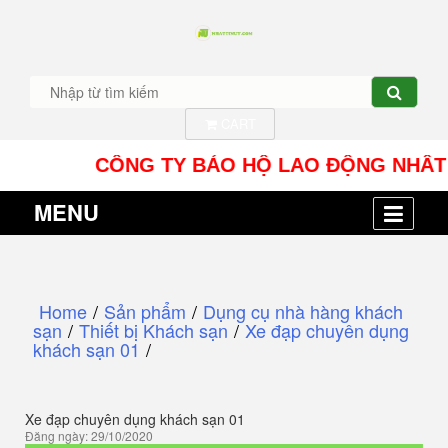
CART
CÔNG TY BẢO HỘ LAO ĐỘNG NHÂT TÍN UY 
MENU
Home
/
Sản phẩm
/
Dụng cụ nhà hàng khách
sạn
/
Thiết bị Khách sạn
/
Xe đạp chuyên dụng
khách sạn 01
/
Xe đạp chuyên dụng khách sạn 01
Đăng ngày: 29/10/2020