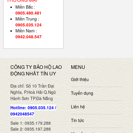
Miền Bắc :
0905.480.481
Miền Trung :
0905.035.124
Miền Nam :
0942.048.547
CÔNG TY BẢO HỘ LAO
MENU
ĐỘNG NHÂT TÍN UY
Giới thiệu
Địa chỉ: Số 10 Trần Đại
Nghĩa, P.Hoà Hải Q.Ngũ
Tuyển dụng
Hành Sơn TP.Đà Nẵng
Liên hệ
Hotline: 0905.035.124 /
0942048547
Tin tức
Sale 1: 0935.179.288
Sale 2: 0935.197.288