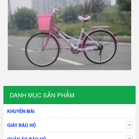
DANH MỤC SẢN PHẨM
KHUYẾN MÃI
GIÀY BẢO HỘ