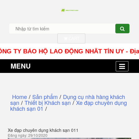
CART
 TY BẢO HỘ LAO ĐỘNG NHÂT TÍN UY - Địa chỉ: S
MENU
Home
/
Sản phẩm
/
Dụng cụ nhà hàng khách
sạn
/
Thiết bị Khách sạn
/
Xe đạp chuyên dụng
khách sạn 01
/
Xe đạp chuyên dụng khách sạn 011
Đăng ngày: 29/10/2020