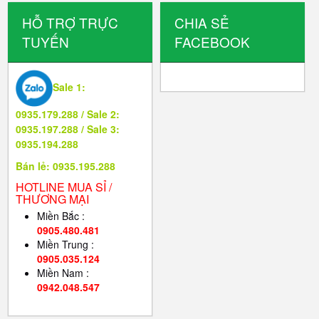
HỖ TRỢ TRỰC
CHIA SẺ
TUYẾN
FACEBOOK
Sale 1:
0935.179.288 / Sale 2:
0935.197.288 / Sale 3:
0935.194.288
Bán lẻ: 0935.195.288
HOTLINE MUA SỈ /
THƯƠNG MẠI
Miền Bắc :
0905.480.481
Miền Trung :
0905.035.124
Miền Nam :
0942.048.547