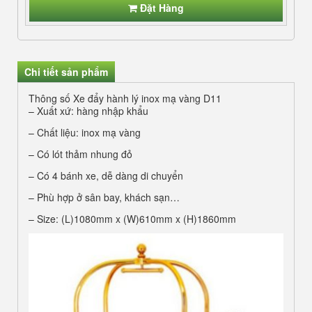
Đặt Hàng
Chi tiết sản phẩm
Thông số Xe đẩy hành lý inox mạ vàng D11
– Xuất xứ: hàng nhập khẩu
– Chất liệu: inox mạ vàng
– Có lót thảm nhung đỏ
– Có 4 bánh xe, dễ dàng di chuyển
– Phù hợp ở sân bay, khách sạn…
– Size: (L)1080mm x (W)610mm x (H)1860mm