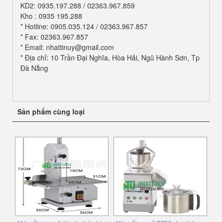
KD2: 0935.197.288 / 02363.967.859
Kho : 0935 195.288
* Hotline: 0905.035.124 / 02363.967.857
* Fax: 02363.967.857
* Email: nhattinuy@gmail.com
* Địa chỉ: 10 Trần Đại Nghĩa, Hòa Hải, Ngũ Hành Sơn, Tp
Đà Nẵng
Sản phẩm cùng loại