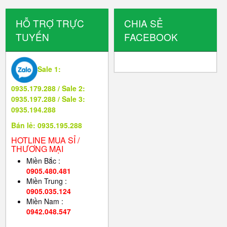
HỖ TRỢ TRỰC
CHIA SẺ
TUYẾN
FACEBOOK
Sale 1:
0935.179.288 / Sale 2:
0935.197.288 / Sale 3:
0935.194.288
Bán lẻ: 0935.195.288
HOTLINE MUA SỈ /
THƯƠNG MẠI
Miền Bắc :
0905.480.481
Miền Trung :
0905.035.124
Miền Nam :
0942.048.547