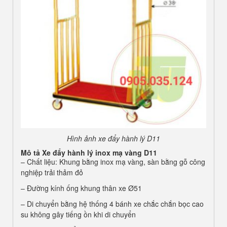
Hình ảnh xe đẩy hành lý D11
Mô tả Xe đẩy hành lý inox mạ vàng D11
– Chất liệu: Khung bằng inox mạ vàng, sàn bằng gỗ công
nghiệp trải thảm đỏ
– Đường kính ống khung thân xe Ø51
– Di chuyển bằng hệ thống 4 bánh xe chắc chắn bọc cao
su không gây tiếng ồn khi di chuyển