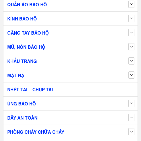
QUẦN ÁO BẢO HỘ
KÍNH BẢO HỘ
GĂNG TAY BẢO HỘ
MŨ, NÓN BẢO HỘ
KHẨU TRANG
MẶT NẠ
NHÉT TAI – CHỤP TAI
ỦNG BẢO HỘ
DÂY AN TOÀN
PHÒNG CHÁY CHỮA CHÁY