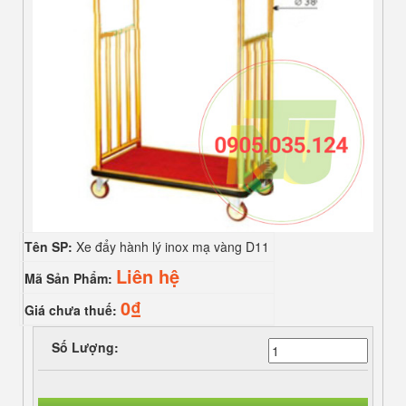
Tên SP:
Xe đẩy hành lý inox mạ vàng D11
Liên hệ
Mã Sản Phẩm:
0₫
Giá chưa thuế:
Số Lượng: