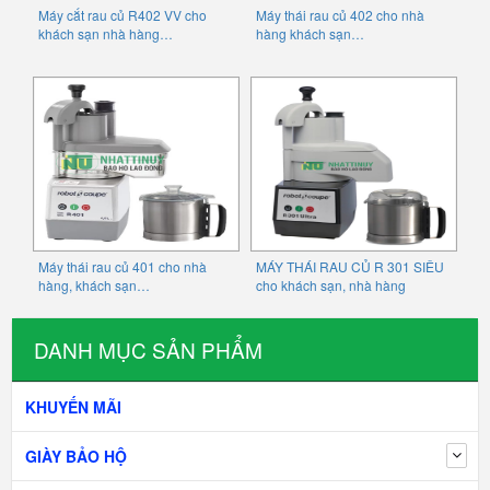
Máy cắt rau củ R402 VV cho
Máy thái rau củ 402 cho nhà
khách sạn nhà hàng…
hàng khách sạn…
Máy thái rau củ 401 cho nhà
MÁY THÁI RAU CỦ R 301 SIÊU
hàng, khách sạn…
cho khách sạn, nhà hàng
DANH MỤC SẢN PHẨM
KHUYẾN MÃI
GIÀY BẢO HỘ