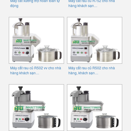
Máy cắt xương thịt hoàn toàn tự
Máy cắt rau củ R752 cho nhà
động
hàng khách sạn…
Máy cắt rau củ R502 vv cho nhà
Máy cắt rau củ R502 cho nhà
hàng khách sạn…
hàng, khách sạn…