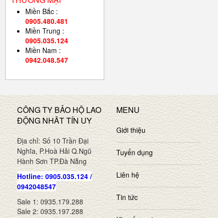
Miền Bắc :
0905.480.481
Miền Trung :
0905.035.124
Miền Nam :
0942.048.547
CÔNG TY BẢO HỘ LAO
MENU
ĐỘNG NHÂT TÍN UY
Giới thiệu
Địa chỉ: Số 10 Trần Đại
Nghĩa, P.Hoà Hải Q.Ngũ
Tuyển dụng
Hành Sơn TP.Đà Nẵng
Liên hệ
Hotline: 0905.035.124 /
0942048547
Tin tức
Sale 1: 0935.179.288
Sale 2: 0935.197.288