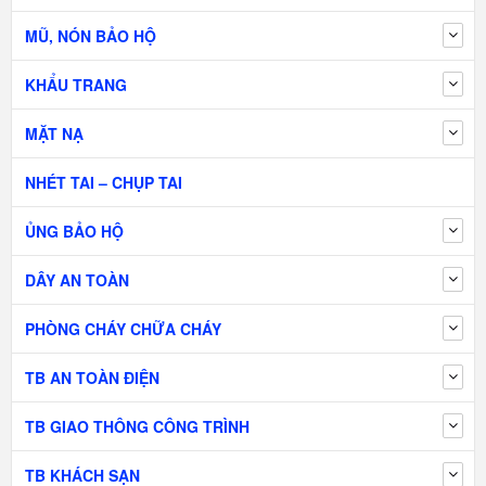
MŨ, NÓN BẢO HỘ
KHẨU TRANG
MẶT NẠ
NHÉT TAI – CHỤP TAI
ỦNG BẢO HỘ
DÂY AN TOÀN
PHÒNG CHÁY CHỮA CHÁY
TB AN TOÀN ĐIỆN
TB GIAO THÔNG CÔNG TRÌNH
TB KHÁCH SẠN