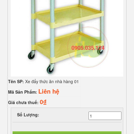
Tên SP:
Xe đẩy thức ăn nhà hàng 01
Liên hệ
Mã Sản Phẩm:
0₫
Giá chưa thuế:
Số Lượng: