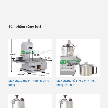
Sản phẩm cùng loại
Máy cắt xương thịt hoàn toàn tự
Máy cắt rau củ R752 cho nhà
động
hàng khách sạn…