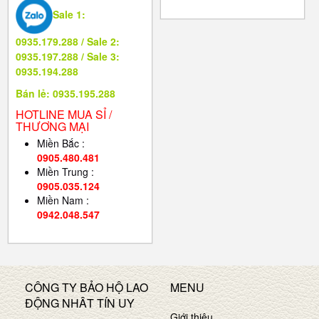
Sale 1:
0935.179.288 / Sale 2:
0935.197.288 / Sale 3:
0935.194.288
Bán lẻ: 0935.195.288
HOTLINE MUA SỈ /
THƯƠNG MẠI
Miền Bắc :
0905.480.481
Miền Trung :
0905.035.124
Miền Nam :
0942.048.547
CÔNG TY BẢO HỘ LAO
MENU
ĐỘNG NHÂT TÍN UY
Giới thiệu