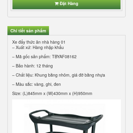
Đặt Hàng
Chi tiết sản phẩm
Xe đẩy thức ăn nhà hàng 01
– Xuất xứ: Hàng nhập khẩu
– Mã gốc sản phẩm: TBYAF08162
– Bảo hành: 12 tháng
– Chất liệu: Khung bằng nhôm, giá đỡ bằng nhựa
– Màu sắc: vàng, ghi, đen
Size: (L)845mm x (W)430mm x (H)950mm