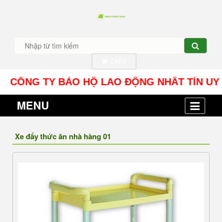
CART
ÔNG TY BẢO HỘ LAO ĐỘNG NHÂT TÍN UY - Địa chỉ
MENU
Xe đẩy thức ăn nhà hàng 01