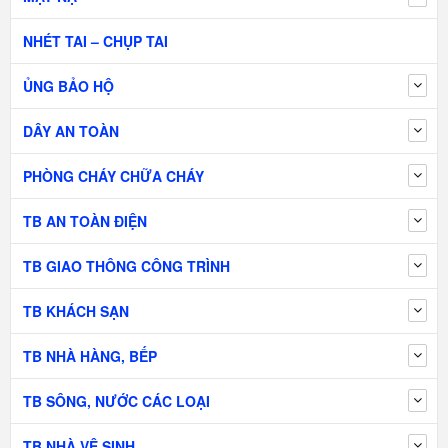
NHÉT TAI – CHỤP TAI
ỦNG BẢO HỘ
DÂY AN TOÀN
PHÒNG CHÁY CHỮA CHÁY
TB AN TOÀN ĐIỆN
TB GIAO THÔNG CÔNG TRÌNH
TB KHÁCH SẠN
TB NHÀ HÀNG, BẾP
TB SÔNG, NƯỚC CÁC LOẠI
TB NHÀ VỆ SINH