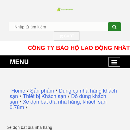
CART
CÔNG TY BẢO HỘ LAO ĐỘNG NHÂT TÍN UY 
MENU
Home
/
Sản phẩm
/
Dụng cụ nhà hàng khách
sạn
/
Thiết bị Khách sạn
/
Đồ dùng khách
sạn
/
Xe dọn bát đĩa nhà hàng, khách sạn
0.78m
/
xe dọn bát đĩa nhà hàng