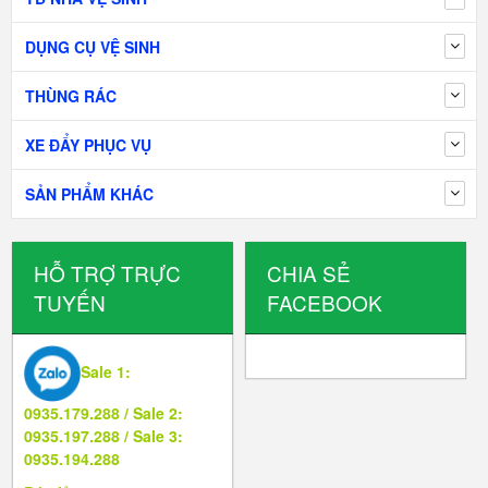
DỤNG CỤ VỆ SINH
THÙNG RÁC
XE ĐẨY PHỤC VỤ
SẢN PHẨM KHÁC
HỖ TRỢ TRỰC
CHIA SẺ
TUYẾN
FACEBOOK
Sale 1:
0935.179.288 / Sale 2:
0935.197.288 / Sale 3:
0935.194.288