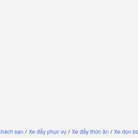
khách sạn
/
Xe đẩy phục vụ
/
Xe đẩy thức ăn
/
Xe dọn bá