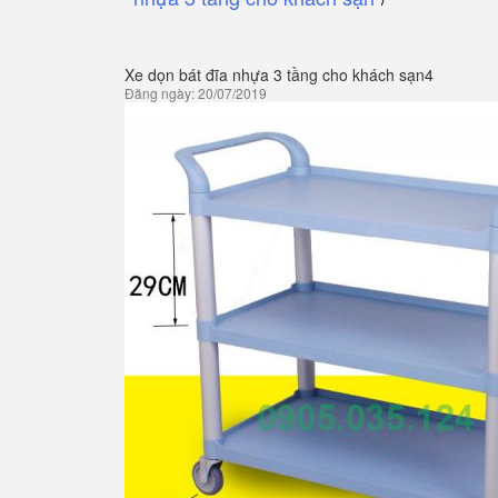
Xe dọn bát đĩa nhựa 3 tầng cho khách sạn4
Đăng ngày: 20/07/2019