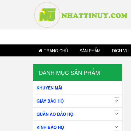
TRANG CHỦ
SẢN PHẨM
DỊCH VỤ
DANH MỤC SẢN PHẨM
KHUYẾN MÃI
GIÀY BẢO HỘ
QUẦN ÁO BẢO HỘ
KÍNH BẢO HỘ