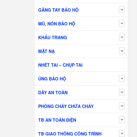
GĂNG TAY BẢO HỘ
MŨ, NÓN BẢO HỘ
KHẨU TRANG
MẶT NẠ
NHÉT TAI – CHỤP TAI
ỦNG BẢO HỘ
DÂY AN TOÀN
PHÒNG CHÁY CHỮA CHÁY
TB AN TOÀN ĐIỆN
TB GIAO THÔNG CÔNG TRÌNH