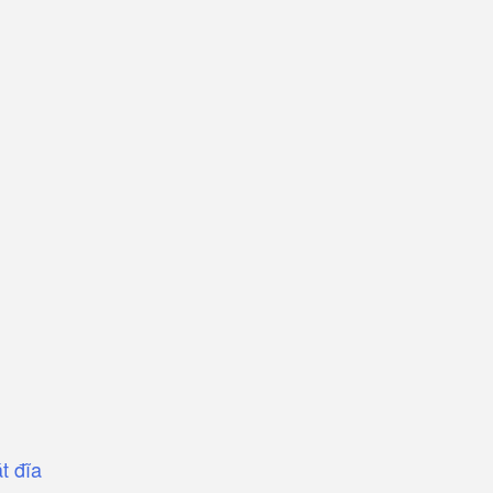
t đĩa