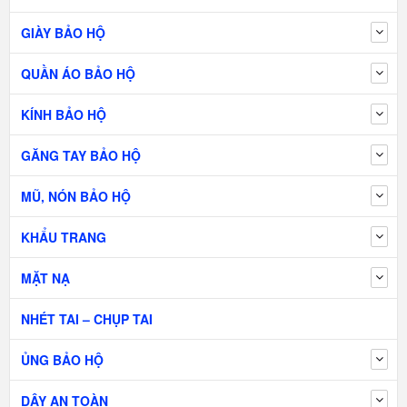
GIÀY BẢO HỘ
QUẦN ÁO BẢO HỘ
KÍNH BẢO HỘ
GĂNG TAY BẢO HỘ
MŨ, NÓN BẢO HỘ
KHẨU TRANG
MẶT NẠ
NHÉT TAI – CHỤP TAI
ỦNG BẢO HỘ
DÂY AN TOÀN