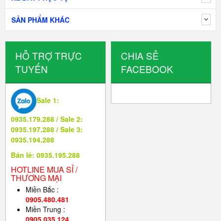
SẢN PHẨM KHÁC
HỖ TRỢ TRỰC
CHIA SẺ
TUYẾN
FACEBOOK
Sale 1:
0935.179.288 / Sale 2:
0935.197.288 / Sale 3:
0935.194.288
Bán lẻ: 0935.195.288
HOTLINE MUA SỈ /
THƯƠNG MẠI
Miền Bắc :
0905.480.481
Miền Trung :
0905.035.124