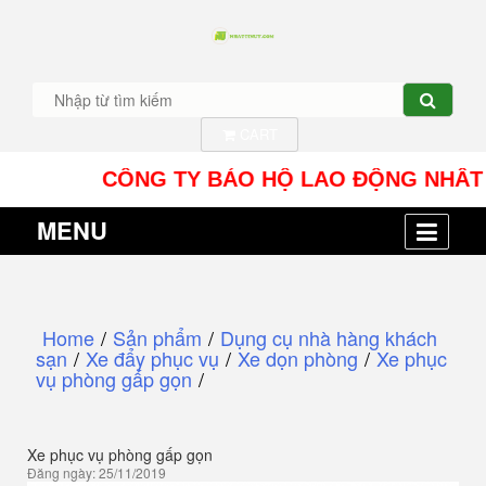
CART
CÔNG TY BẢO HỘ LAO ĐỘNG NHÂT TÍN UY 
MENU
Home
/
Sản phẩm
/
Dụng cụ nhà hàng khách
sạn
/
Xe đẩy phục vụ
/
Xe dọn phòng
/
Xe phục
vụ phòng gấp gọn
/
Xe phục vụ phòng gấp gọn
Đăng ngày: 25/11/2019