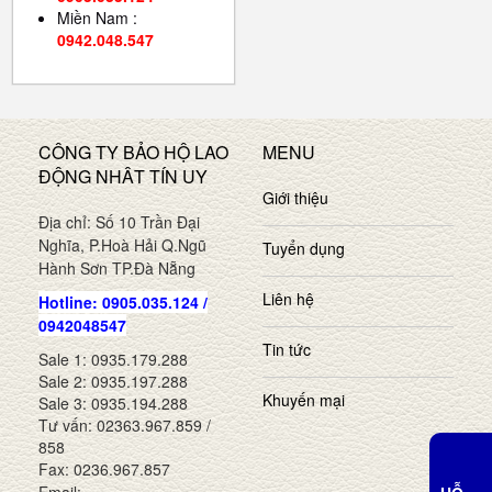
Miền Nam :
0942.048.547
CÔNG TY BẢO HỘ LAO
MENU
ĐỘNG NHÂT TÍN UY
Giới thiệu
Địa chỉ: Số 10 Trần Đại
Nghĩa, P.Hoà Hải Q.Ngũ
Tuyển dụng
Hành Sơn TP.Đà Nẵng
Liên hệ
Hotline: 0905.035.124 /
0942048547
Tin tức
Sale 1: 0935.179.288
Sale 2: 0935.197.288
Khuyến mại
Sale 3: 0935.194.288
Tư vấn: 02363.967.859 /
858
Fax: 0236.967.857