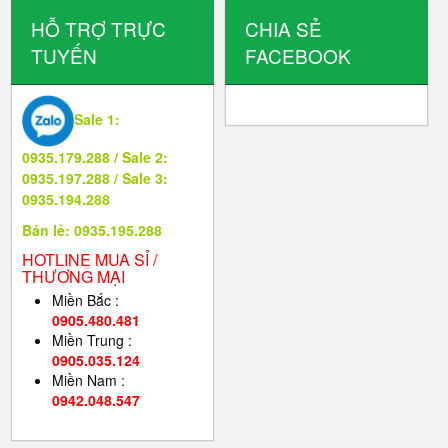
HỖ TRỢ TRỰC
CHIA SẺ
TUYẾN
FACEBOOK
Sale 1:
0935.179.288 / Sale 2:
0935.197.288 / Sale 3:
0935.194.288
Bán lẻ: 0935.195.288
HOTLINE MUA SỈ /
THƯƠNG MẠI
Miền Bắc :
0905.480.481
Miền Trung :
0905.035.124
Miền Nam :
0942.048.547