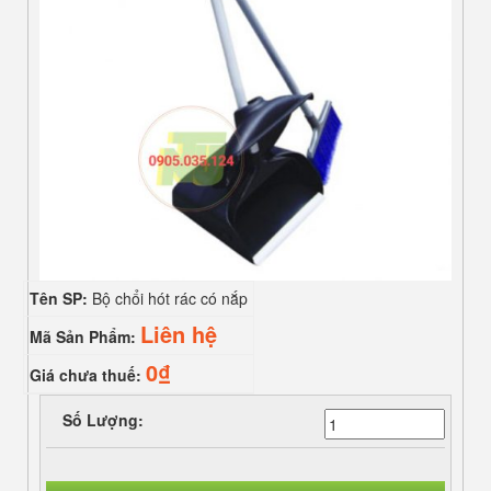
Tên SP:
Bộ chổi hót rác có nắp
Liên hệ
Mã Sản Phẩm:
0₫
Giá chưa thuế:
Số Lượng: