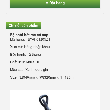
Đặt Hàng
Chi tiết sản phẩm
Bộ chổi hót rác có nắp
Mã hàng: TBYAF01205Z1
Xuất xứ: Hàng nhập khẩu
Bảo hành: 12 tháng
Chất liệu: Nhựa HDPE
Màu sắc: Xanh, đen, ghi
Size: (L)940mm x (W)320mm x (H)120mm