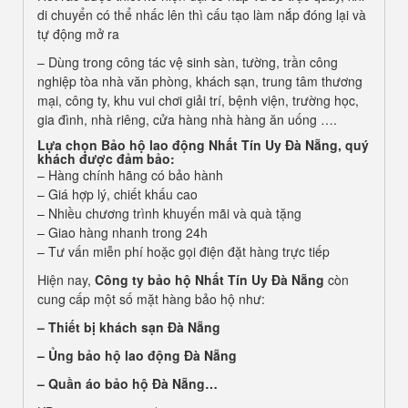
di chuyển có thể nhấc lên thì cấu tạo làm nắp đóng lại và
tự động mở ra
– Dùng trong công tác vệ sinh sàn, tường, trần công
nghiệp tòa nhà văn phòng, khách sạn, trung tâm thương
mại, công ty, khu vui chơi giải trí, bệnh viện, trường học,
gia đình, nhà riêng, cửa hàng nhà hàng ăn uống ….
Lựa chọn
Bảo hộ lao động Nhất Tín Uy Đà Nẵng
, quý
khách được đảm bảo:
– Hàng chính hãng có bảo hành
– Giá hợp lý, chiết khấu cao
– Nhiều chương trình khuyến mãi và quà tặng
– Giao hàng nhanh trong 24h
– Tư vấn miễn phí hoặc gọi điện đặt hàng trực tiếp
Hiện nay,
Công ty bảo hộ Nhất Tín Uy Đà Nẵng
còn
cung cấp một số mặt hàng bảo hộ như:
–
Thiết bị khách sạn Đà Nẵng
– Ủng bảo hộ lao động Đà Nẵng
– Quần áo bảo hộ
Đà Nẵng…