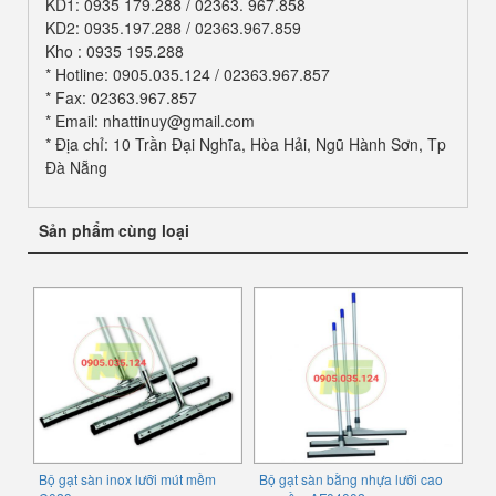
KD1: 0935 179.288 / 02363. 967.858
KD2: 0935.197.288 / 02363.967.859
Kho : 0935 195.288
* Hotline: 0905.035.124 / 02363.967.857
* Fax: 02363.967.857
* Email: nhattinuy@gmail.com
* Địa chỉ: 10 Trần Đại Nghĩa, Hòa Hải, Ngũ Hành Sơn, Tp
Đà Nẵng
Sản phẩm cùng loại
Bộ gạt sàn inox lưỡi mút mềm
Bộ gạt sàn bằng nhựa lưỡi cao