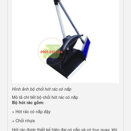
Hình ảnh bộ chổi hót rác có nắp
Mô tả chi tiết bộ chổi hót rác có nắp
Bộ hót rác gồm:
+ Hót rác có nắp đậy
+ Chổi nhựa
Hót rác được thiết kế hiện đại có nắp và có trục quay, khi