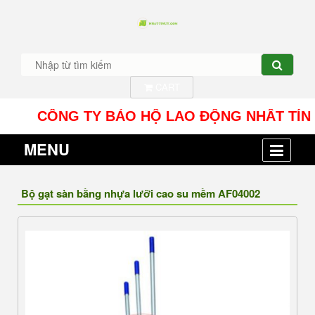
CART
CÔNG TY BẢO HỘ LAO ĐỘNG NHÂT TÍN UY - Địa 
MENU
Bộ gạt sàn bằng nhựa lưỡi cao su mềm AF04002