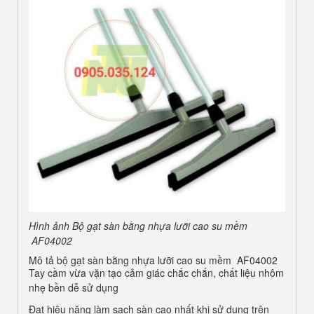
Hình ảnh Bộ gạt sàn bằng nhựa lưỡi cao su mềm
AF04002
Mô tả bộ gạt sàn bằng nhựa lưỡi cao su mềm AF04002
Tay cầm vừa vặn tạo cảm giác chắc chắn, chất liệu nhôm
nhẹ bền dễ sử dụng
Đạt hiệu năng làm sạch sàn cao nhất khi sử dụng trên