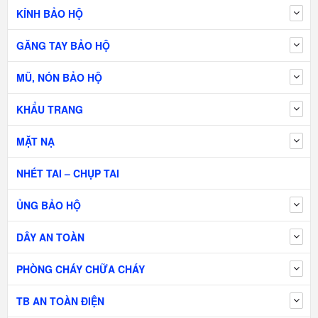
KÍNH BẢO HỘ
GĂNG TAY BẢO HỘ
MŨ, NÓN BẢO HỘ
KHẨU TRANG
MẶT NẠ
NHÉT TAI – CHỤP TAI
ỦNG BẢO HỘ
DÂY AN TOÀN
PHÒNG CHÁY CHỮA CHÁY
TB AN TOÀN ĐIỆN