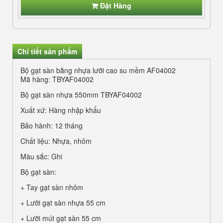
Đặt Hàng
Chi tiết sản phẩm
Bộ gạt sàn bằng nhựa lưỡi cao su mềm AF04002
Mã hàng: TBYAF04002
Bộ gạt sàn nhựa 550mm TBYAF04002
Xuất xứ: Hàng nhập khẩu
Bảo hành: 12 tháng
Chất liệu: Nhựa, nhôm
Màu sắc: Ghi
Bộ gạt sàn:
+ Tay gạt sàn nhôm
+ Lưỡi gạt sàn nhựa 55 cm
+ Lưỡi mút gạt sàn 55 cm