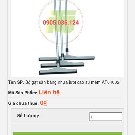
Tên SP:
Bộ gạt sàn bằng nhựa lưỡi cao su mềm AF04002
Liên hệ
Mã Sản Phẩm:
0₫
Giá chưa thuế:
Số Lượng: