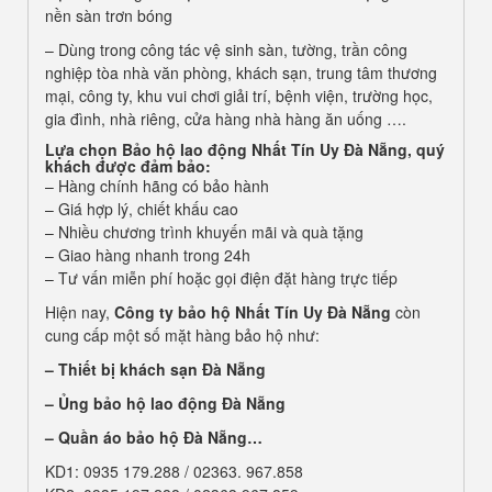
nền sàn trơn bóng
– Dùng trong công tác vệ sinh sàn, tường, trần công
nghiệp tòa nhà văn phòng, khách sạn, trung tâm thương
mại, công ty, khu vui chơi giải trí, bệnh viện, trường học,
gia đình, nhà riêng, cửa hàng nhà hàng ăn uống ….
Lựa chọn
Bảo hộ lao động Nhất Tín Uy Đà Nẵng
, quý
khách được đảm bảo:
– Hàng chính hãng có bảo hành
– Giá hợp lý, chiết khấu cao
– Nhiều chương trình khuyến mãi và quà tặng
– Giao hàng nhanh trong 24h
– Tư vấn miễn phí hoặc gọi điện đặt hàng trực tiếp
Hiện nay,
Công ty bảo hộ Nhất Tín Uy Đà Nẵng
còn
cung cấp một số mặt hàng bảo hộ như:
–
Thiết bị khách sạn Đà Nẵng
– Ủng bảo hộ lao động Đà Nẵng
– Quần áo bảo hộ
Đà Nẵng…
KD1: 0935 179.288 / 02363. 967.858