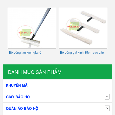
Bộ bông lau kính giá rẻ
Bộ bông gạt kính 35cm cao cấp
DANH MỤC SẢN PHẨM
KHUYẾN MÃI
GIÀY BẢO HỘ
QUẦN ÁO BẢO HỘ