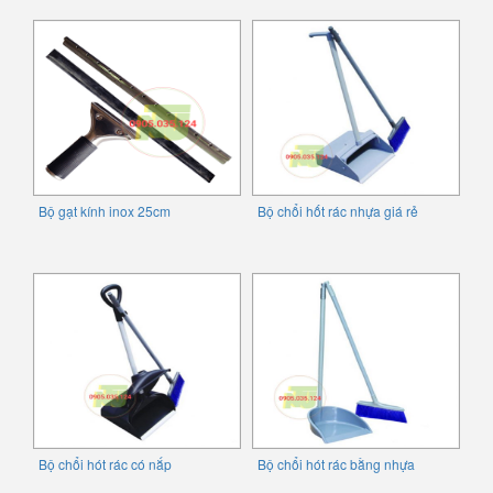
Bộ gạt kính inox 25cm
Bộ chổi hốt rác nhựa giá rẻ
Bộ chổi hót rác có nắp
Bộ chổi hót rác bằng nhựa