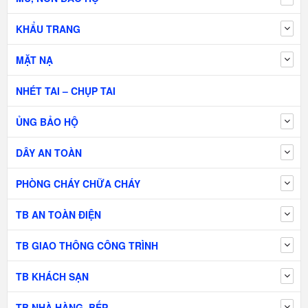
KHẨU TRANG
MẶT NẠ
NHÉT TAI – CHỤP TAI
ỦNG BẢO HỘ
DÂY AN TOÀN
PHÒNG CHÁY CHỮA CHÁY
TB AN TOÀN ĐIỆN
TB GIAO THÔNG CÔNG TRÌNH
TB KHÁCH SẠN
TB NHÀ HÀNG, BẾP