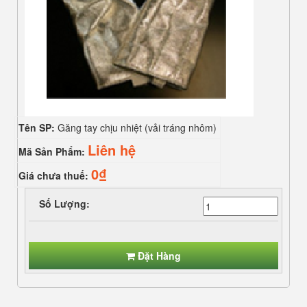
Tên SP:
Găng tay chịu nhiệt (vải tráng nhôm)
Liên hệ
Mã Sản Phẩm:
0₫
Giá chưa thuế:
Số Lượng:
Đặt Hàng