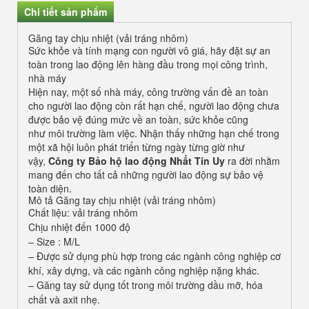
Chi tiết sản phẩm
Găng tay chịu nhiệt (vải tráng nhôm)
Sức khỏe và tính mạng con người vô giá, hãy đặt sự an
toàn trong lao động lên hàng đầu trong mọi công trình,
nhà máy
Hiện nay, một số nhà máy, công trường vấn đề an toàn
cho người lao động còn rất hạn chế, người lao động chưa
được bảo vệ đúng mức về an toàn, sức khỏe cũng
như môi trường làm việc. Nhận thấy những hạn chế trong
một xã hội luôn phát triển từng ngày từng giờ như
vậy,
Công ty Bảo hộ lao động Nhất Tín Uy
ra đời nhằm
mang đến cho tất cả những người lao động sự bảo vệ
toàn diện.
Mô tả Găng tay chịu nhiệt (vải tráng nhôm)
Chất liệu: vải tráng nhôm
Chịu nhiệt đến 1000 độ
– Size : M/L
– Được sử dụng phù hợp trong các ngành công nghiệp cơ
khí, xây dựng, và các ngành công nghiệp nặng khác.
– Găng tay sử dụng tốt trong môi trường dầu mỡ, hóa
chất và axit nhẹ.