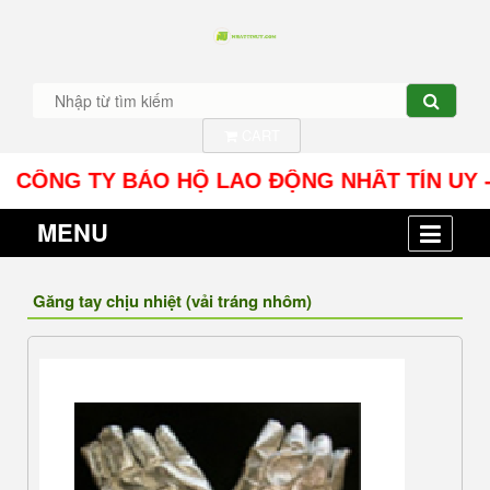
CART
ÔNG TY BẢO HỘ LAO ĐỘNG NHÂT TÍN UY - Địa chỉ
MENU
Găng tay chịu nhiệt (vải tráng nhôm)