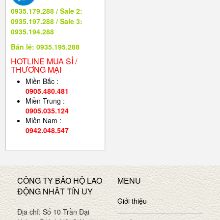
0935.179.288 / Sale 2:
0935.197.288 / Sale 3:
0935.194.288
Bán lẻ: 0935.195.288
HOTLINE MUA SỈ /
THƯƠNG MẠI
Miền Bắc :
0905.480.481
Miền Trung :
0905.035.124
Miền Nam :
0942.048.547
CÔNG TY BẢO HỘ LAO
MENU
ĐỘNG NHÂT TÍN UY
Giới thiệu
Địa chỉ: Số 10 Trần Đại