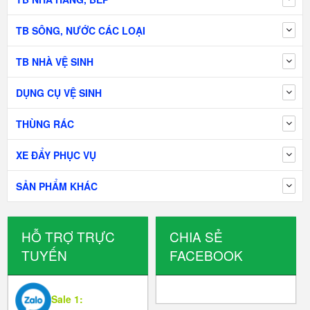
TB SÔNG, NƯỚC CÁC LOẠI
TB NHÀ VỆ SINH
DỤNG CỤ VỆ SINH
THÙNG RÁC
XE ĐẨY PHỤC VỤ
SẢN PHẨM KHÁC
HỖ TRỢ TRỰC
CHIA SẺ
TUYẾN
FACEBOOK
Sale 1: