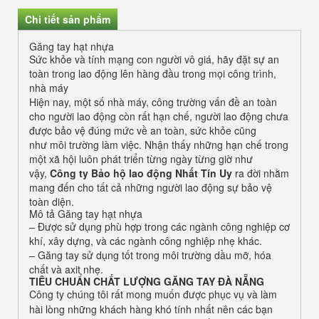
Chi tiết sản phẩm
Găng tay hạt nhựa
Sức khỏe và tính mạng con người vô giá, hãy đặt sự an
toàn trong lao động lên hàng đầu trong mọi công trình,
nhà máy
Hiện nay, một số nhà máy, công trường vấn đề an toàn
cho người lao động còn rất hạn chế, người lao động chưa
được bảo vệ đúng mức về an toàn, sức khỏe cũng
như môi trường làm việc. Nhận thấy những hạn chế trong
một xã hội luôn phát triển từng ngày từng giờ như
vậy,
Công ty Bảo hộ lao động Nhất Tín Uy
ra đời nhằm
mang đến cho tất cả những người lao động sự bảo vệ
toàn diện.
Mô tả Găng tay hạt nhựa
– Được sử dụng phù hợp trong các ngành công nghiệp cơ
khí, xây dựng, và các ngành công nghiệp nhẹ khác.
– Găng tay sử dụng tốt trong môi trường dầu mỡ, hóa
chất và axit nhẹ.
TIÊU CHUẨN
CHẤT LƯỢNG GĂNG TAY ĐÀ NẴNG
Công ty chúng tôi rất mong muốn được phục vụ và làm
hài lòng những khách hàng khó tính nhất nên các bạn