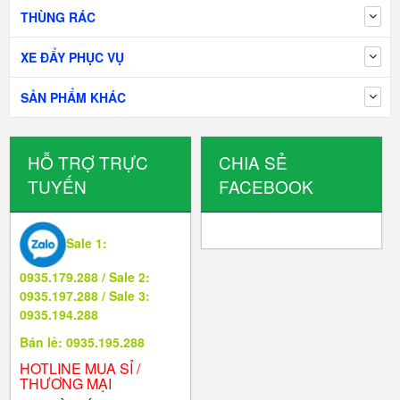
THÙNG RÁC
XE ĐẨY PHỤC VỤ
SẢN PHẨM KHÁC
HỖ TRỢ TRỰC
CHIA SẺ
TUYẾN
FACEBOOK
Sale 1:
0935.179.288 / Sale 2:
0935.197.288 / Sale 3:
0935.194.288
Bán lẻ: 0935.195.288
HOTLINE MUA SỈ /
THƯƠNG MẠI