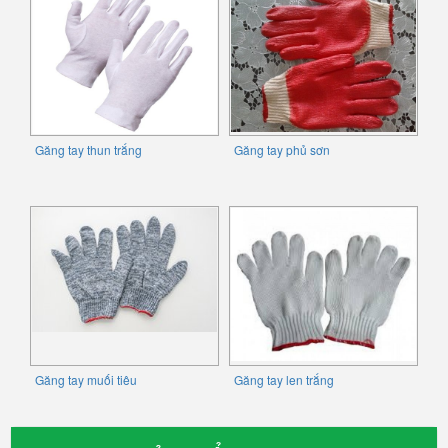
Găng tay thun trắng
Găng tay phủ sơn
Găng tay muối tiêu
Găng tay len trắng