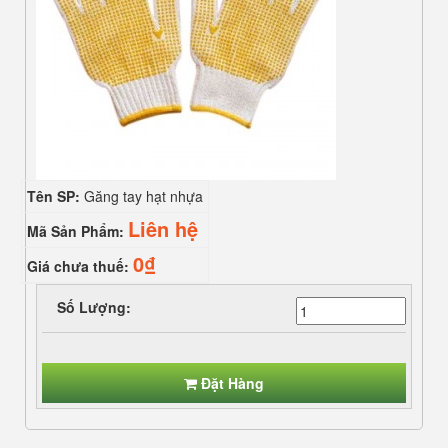
Tên SP:
Găng tay hạt nhựa
Liên hệ
Mã Sản Phẩm:
0₫
Giá chưa thuế:
Số Lượng:
Đặt Hàng