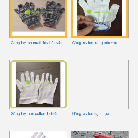
Găng tay len muối tiêu bốc vác
Găng tay len trắng bốc vác
Găng tay thun cotton 4 chiều
Găng tay len hạt nhựa