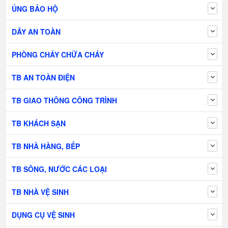
ỦNG BẢO HỘ
DÂY AN TOÀN
PHÒNG CHÁY CHỮA CHÁY
TB AN TOÀN ĐIỆN
TB GIAO THÔNG CÔNG TRÌNH
TB KHÁCH SẠN
TB NHÀ HÀNG, BẾP
TB SÔNG, NƯỚC CÁC LOẠI
TB NHÀ VỆ SINH
DỤNG CỤ VỆ SINH