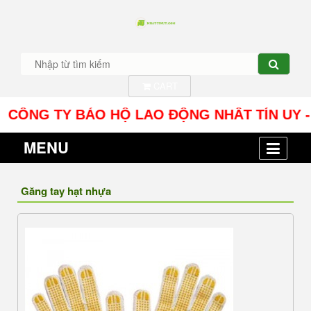
CART
ÔNG TY BẢO HỘ LAO ĐỘNG NHÂT TÍN UY - Địa chỉ
MENU
Găng tay hạt nhựa