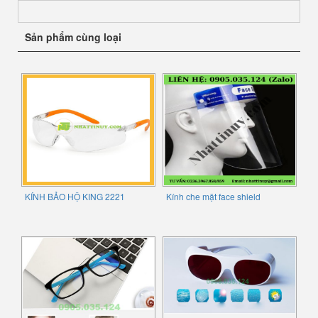
Sản phẩm cùng loại
KÍNH BẢO HỘ KING 2221
Kính che mặt face shield