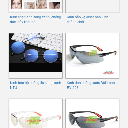
Kính chặn ánh sáng xanh, chống
Kính bảo vệ laser hàn kính
đục thủy tinh thể
chống chói
Kính bảo hộ chống tia sáng xanh
Kính đen chống xước Đài Loan
NTU
EV-203