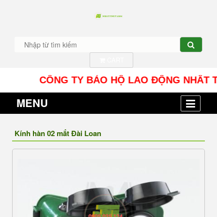
CART
CÔNG TY BẢO HỘ LAO ĐỘNG NHÂT TÍN UY - 
MENU
Kính hàn 02 mắt Đài Loan