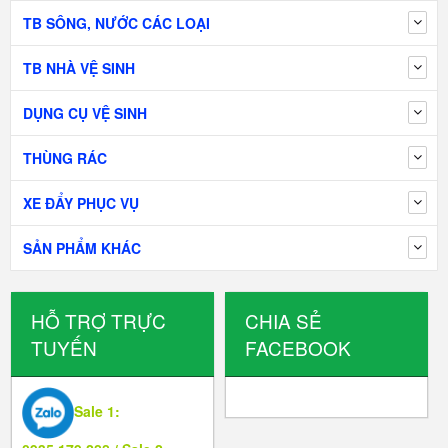
TB SÔNG, NƯỚC CÁC LOẠI
TB NHÀ VỆ SINH
DỤNG CỤ VỆ SINH
THÙNG RÁC
XE ĐẨY PHỤC VỤ
SẢN PHẨM KHÁC
HỖ TRỢ TRỰC
CHIA SẺ
TUYẾN
FACEBOOK
Sale 1: