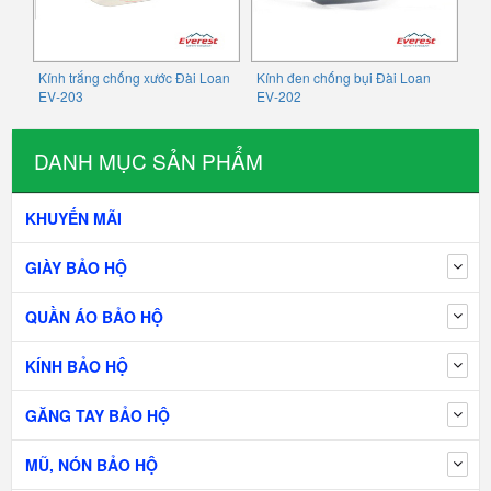
Kính trắng chống xước Đài Loan
Kính đen chống bụi Đài Loan
EV-203
EV-202
DANH MỤC SẢN PHẨM
KHUYẾN MÃI
GIÀY BẢO HỘ
QUẦN ÁO BẢO HỘ
KÍNH BẢO HỘ
GĂNG TAY BẢO HỘ
MŨ, NÓN BẢO HỘ