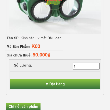
Tên SP:
Kính hàn 02 mắt Đài Loan
K03
Mã Sản Phẩm:
50.000₫
Giá chưa thuế:
Số Lượng:
Đặt Hàng
Chi tiết sản phẩm