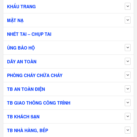
KHẨU TRANG
MẶT NẠ
NHÉT TAI – CHỤP TAI
ỦNG BẢO HỘ
DÂY AN TOÀN
PHÒNG CHÁY CHỮA CHÁY
TB AN TOÀN ĐIỆN
TB GIAO THÔNG CÔNG TRÌNH
TB KHÁCH SẠN
TB NHÀ HÀNG, BẾP