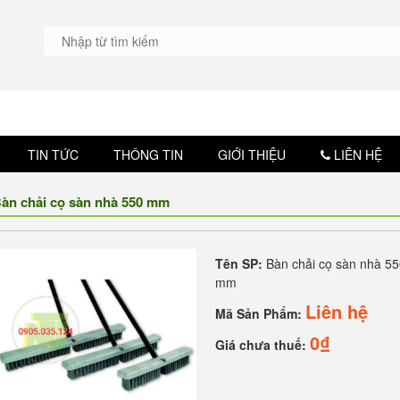
TIN TỨC
THÔNG TIN
GIỚI THIỆU
LIÊN HỆ
àn chải cọ sàn nhà 550 mm
Tên SP:
Bàn chải cọ sàn nhà 5
mm
Liên hệ
Mã Sản Phẩm:
0₫
Giá chưa thuế: