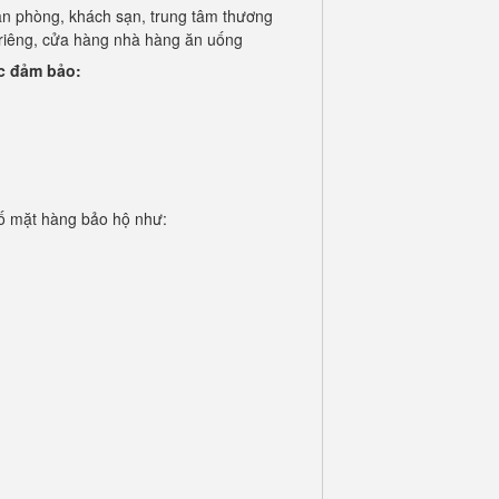
văn phòng, khách sạn, trung tâm thương
hà riêng, cửa hàng nhà hàng ăn uống
c đảm bảo:
ố mặt hàng bảo hộ như: