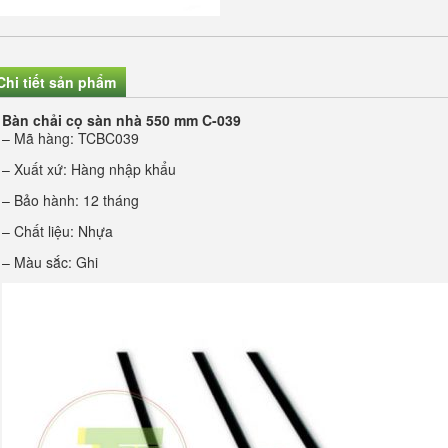
Chi tiết sản phẩm
Bàn chải cọ sàn nhà 550 mm C-039
– Mã hàng: TCBC039
– Xuất xứ: Hàng nhập khẩu
– Bảo hành: 12 tháng
– Chất liệu: Nhựa
– Màu sắc: Ghi