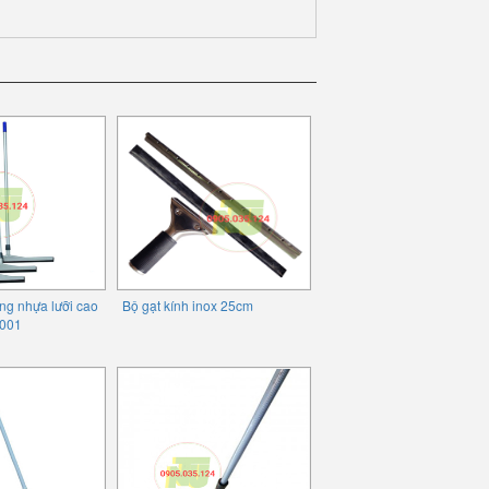
ng nhựa lưỡi cao
Bộ gạt kính inox 25cm
001