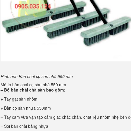
Hình ảnh Bàn chải cọ sàn nhà 550 mm
Mô tả bàn chải cọ sàn nhà 550 mm
– Bộ bàn chải chà sàn bao gồm:
+ Tay gạt sàn nhôm
+ Bàn cọ sàn nhựa 550mm
– Tay cầm vừa vặn tạo cảm giác chắc chắn, chất liệu nhôm nhẹ bền 
– Sợi bàn chải bằng nhựa