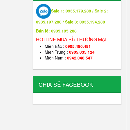
Sale 1: 0935.179.288 / Sale 2:
0935.197.288 / Sale 3: 0935.194.288
Bán lẻ: 0935.195.288
HOTLINE MUA SỈ / THƯƠNG MẠI
Miền Bắc :
0905.480.481
Miền Trung :
0905.035.124
Miền Nam :
0942.048.547
CHIA SẺ FACEBOOK