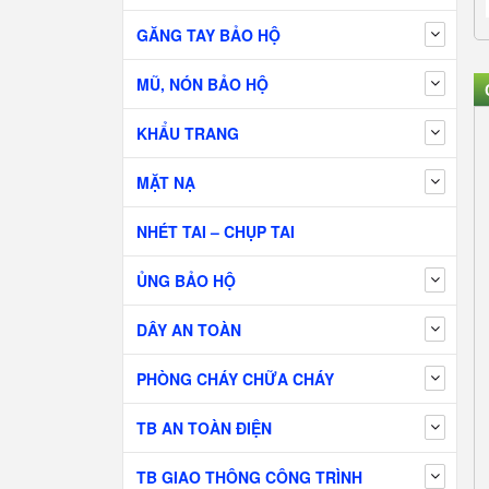
GĂNG TAY BẢO HỘ
MŨ, NÓN BẢO HỘ
KHẨU TRANG
MẶT NẠ
NHÉT TAI – CHỤP TAI
ỦNG BẢO HỘ
DÂY AN TOÀN
PHÒNG CHÁY CHỮA CHÁY
TB AN TOÀN ĐIỆN
TB GIAO THÔNG CÔNG TRÌNH